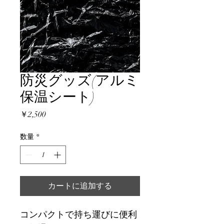
防災グッズ(アルミ
保温シート)
価
￥2,500
格
数量
*
カートに追加する
コンパクトで持ち運びに便利