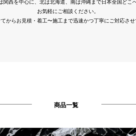
は関西を中心に、北は北海道、南は沖縄まで日本全国どこ
お気軽にご相談ください。
けてからお見積・着工〜施工まで迅速かつ丁寧にご対応させ
​商品一覧