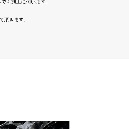
へでも施工に伺います。
て頂きます。