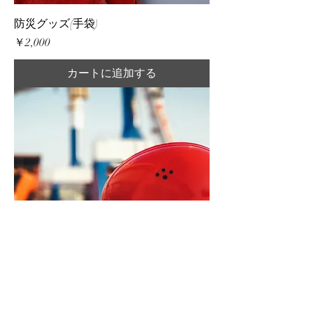
防災グッズ(手袋)
価格
￥2,000
カートに追加する
防災グッズ(ヘルメット)